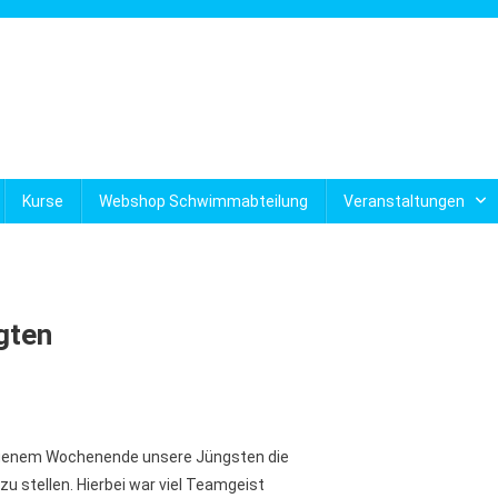
Kurse
Webshop Schwimmabteilung
Veranstaltungen
gten
genem Wochenende unsere Jüngsten die
 stellen. Hierbei war viel Teamgeist