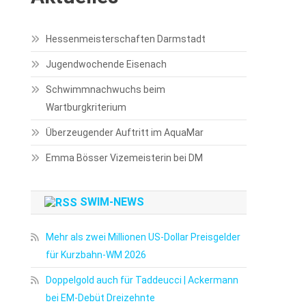
Hessenmeisterschaften Darmstadt
Jugendwochende Eisenach
Schwimmnachwuchs beim
Wartburgkriterium
Überzeugender Auftritt im AquaMar
Emma Bösser Vizemeisterin bei DM
SWIM-NEWS
Mehr als zwei Millionen US-Dollar Preisgelder
für Kurzbahn-WM 2026
Doppelgold auch für Taddeucci | Ackermann
bei EM-Debüt Dreizehnte