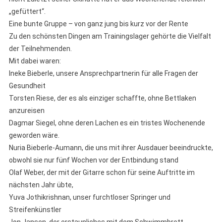
„gefüttert“.
Eine bunte Gruppe – von ganz jung bis kurz vor der Rente
Zu den schönsten Dingen am Trainingslager gehörte die Vielfalt
der Teilnehmenden.
Mit dabei waren:
Ineke Bieberle, unsere Ansprechpartnerin für alle Fragen der
Gesundheit
Torsten Riese, der es als einziger schaffte, ohne Bettlaken
anzureisen
Dagmar Siegel, ohne deren Lachen es ein tristes Wochenende
geworden wäre.
Nuria Bieberle-Aumann, die uns mit ihrer Ausdauer beeindruckte,
obwohl sie nur fünf Wochen vor der Entbindung stand
Olaf Weber, der mit der Gitarre schon für seine Auftritte im
nächsten Jahr übte,
Yuva Jothikrishnan, unser furchtloser Springer und
Streifenkünstler