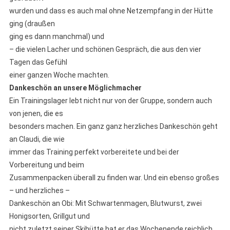
wurden und dass es auch mal ohne Netzempfang in der Hütte
ging (draußen
ging es dann manchmal) und
– die vielen Lacher und schönen Gespräch, die aus den vier
Tagen das Gefühl
einer ganzen Woche machten.
Dankeschön an unsere Möglichmacher
Ein Trainingslager lebt nicht nur von der Gruppe, sondern auch
von jenen, die es
besonders machen. Ein ganz ganz herzliches Dankeschön geht
an Claudi, die wie
immer das Training perfekt vorbereitete und bei der
Vorbereitung und beim
Zusammenpacken überall zu finden war. Und ein ebenso großes
– und herzliches –
Dankeschön an Obi: Mit Schwartenmagen, Blutwurst, zwei
Honigsorten, Grillgut und
nicht zuletzt seiner Skihütte hat er das Wochenende reichlich