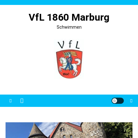
Skip
to
VfL 1860 Marburg
content
Schwimmen