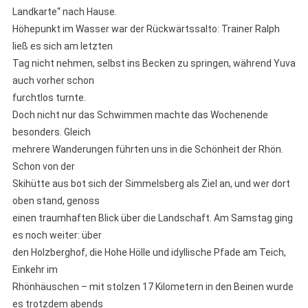
Landkarte“ nach Hause.
Höhepunkt im Wasser war der Rückwärtssalto: Trainer Ralph
ließ es sich am letzten
Tag nicht nehmen, selbst ins Becken zu springen, während Yuva
auch vorher schon
furchtlos turnte.
Doch nicht nur das Schwimmen machte das Wochenende
besonders. Gleich
mehrere Wanderungen führten uns in die Schönheit der Rhön.
Schon von der
Skihütte aus bot sich der Simmelsberg als Ziel an, und wer dort
oben stand, genoss
einen traumhaften Blick über die Landschaft. Am Samstag ging
es noch weiter: über
den Holzberghof, die Hohe Hölle und idyllische Pfade am Teich,
Einkehr im
Rhönhäuschen – mit stolzen 17 Kilometern in den Beinen wurde
es trotzdem abends