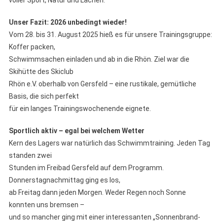
voller Sport, Natur und Lachen.
Unser Fazit: 2026 unbedingt wieder!
Vom 28. bis 31. August 2025 hieß es für unsere Trainingsgruppe:
Koffer packen,
Schwimmsachen einladen und ab in die Rhön. Ziel war die
Skihütte des Skiclub
Rhön e.V. oberhalb von Gersfeld – eine rustikale, gemütliche
Basis, die sich perfekt
für ein langes Trainingswochenende eignete.
Sportlich aktiv – egal bei welchem Wetter
Kern des Lagers war natürlich das Schwimmtraining. Jeden Tag
standen zwei
Stunden im Freibad Gersfeld auf dem Programm.
Donnerstagnachmittag ging es los,
ab Freitag dann jeden Morgen. Weder Regen noch Sonne
konnten uns bremsen –
und so mancher ging mit einer interessanten „Sonnenbrand-