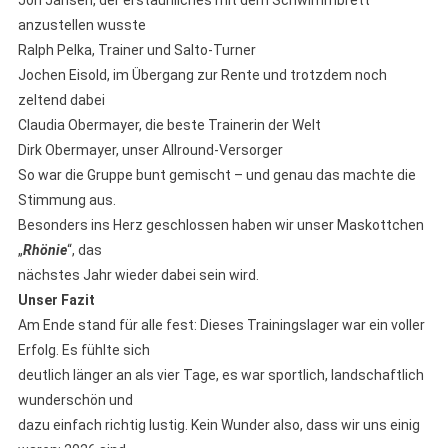
Jon Jansen, der erstaunliches mit dem Schwimmbrett
anzustellen wusste
Ralph Pelka, Trainer und Salto-Turner
Jochen Eisold, im Übergang zur Rente und trotzdem noch
zeltend dabei
Claudia Obermayer, die beste Trainerin der Welt
Dirk Obermayer, unser Allround-Versorger
So war die Gruppe bunt gemischt – und genau das machte die
Stimmung aus.
Besonders ins Herz geschlossen haben wir unser Maskottchen
„
Rhönie
“, das
nächstes Jahr wieder dabei sein wird.
Unser Fazit
Am Ende stand für alle fest: Dieses Trainingslager war ein voller
Erfolg. Es fühlte sich
deutlich länger an als vier Tage, es war sportlich, landschaftlich
wunderschön und
dazu einfach richtig lustig. Kein Wunder also, dass wir uns einig