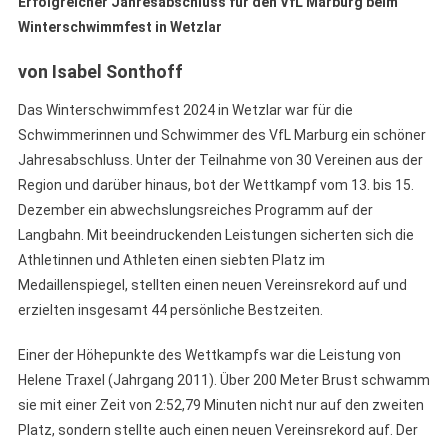
Erfolgreicher Jahresabschluss für den VfL Marburg beim
Winterschwimmfest in Wetzlar
von Isabel Sonthoff
Das Winterschwimmfest 2024 in Wetzlar war für die
Schwimmerinnen und Schwimmer des VfL Marburg ein schöner
Jahresabschluss. Unter der Teilnahme von 30 Vereinen aus der
Region und darüber hinaus, bot der Wettkampf vom 13. bis 15.
Dezember ein abwechslungsreiches Programm auf der
Langbahn. Mit beeindruckenden Leistungen sicherten sich die
Athletinnen und Athleten einen siebten Platz im
Medaillenspiegel, stellten einen neuen Vereinsrekord auf und
erzielten insgesamt 44 persönliche Bestzeiten.
Einer der Höhepunkte des Wettkampfs war die Leistung von
Helene Traxel (Jahrgang 2011). Über 200 Meter Brust schwamm
sie mit einer Zeit von 2:52,79 Minuten nicht nur auf den zweiten
Platz, sondern stellte auch einen neuen Vereinsrekord auf. Der