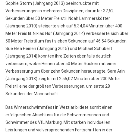
Sophie Storm (Jahrgang 2013) beeindruckte mit
Verbesserungen in mehreren Disziplinen, darunter 37,62
Sekunden über 50 Meter Freistil. Noah Lammerskötter
(Jahrgang 2010) steigerte sich auf 5:34,04 Minuten über 400
Meter Freistil. Niklas Hof (Jahrgang 2014) verbesserte sich über
50 Meter Freistil um fast sieben Sekunden auf 46,54 Sekunden.
Sue Elea Heinen (Jahrgang 2015) und Michael Schubert
(Jahrgang 2014) konnten ihre Zeiten ebenfalls deutlich
verbessern, wobei Heinen über 50 Meter Rücken mit einer
Verbesserung um über zehn Sekunden herausragte. Sara Arin
(Jahrgang 2013) zeigte mit 2:55,02 Minuten über 200 Meter
Freistil eine der größten Verbesserungen, um satte 28
Sekunden, der Mannschaft.
Das Winterschwimmfest in Wetzlar bildete somit einen
erfolgreichen Abschluss für die Schwimmerinnen und
Schwimmer des VfL Marburg. Mit starken individuellen
Leistungen und vielversprechenden Fortschritten in der