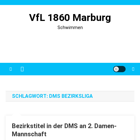
Skip
to
VfL 1860 Marburg
content
Schwimmen
SCHLAGWORT:
DMS BEZIRKSLIGA
Bezirkstitel in der DMS an 2. Damen-
Mannschaft