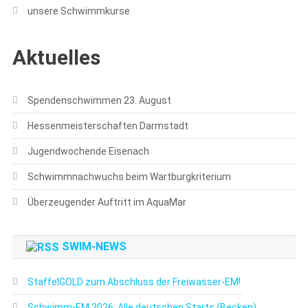
unsere Schwimmkurse
Aktuelles
Spendenschwimmen 23. August
Hessenmeisterschaften Darmstadt
Jugendwochende Eisenach
Schwimmnachwuchs beim Wartburgkriterium
Überzeugender Auftritt im AquaMar
SWIM-NEWS
StaffelGOLD zum Abschluss der Freiwasser-EM!
Schwimm-EM 2026: Alle deutschen Starts (Becken)