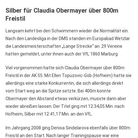
Silber für Claudia Obermayer über 800m
Freistil
Langsam kehrt bei den Schwimmern wieder die Normalität ein.
Nach den Landesliga in der DMS standen im Europabad Wetzlar
die Landesmeisterschaften „Lange Strecke“ an. 29 Vereine
hatten gemeldet, unter ihnen auch der VfL 1860 Marburg.
Viel vorgenommen hatte sich Claudia Obermayer über 800m
Freistil in der AK 55. Mit Ellen Topuzovic-Göb (Hofheim) hatte sie
allerdings eine starke Konkurrentin, die sich allerdings direkt
vom Start weg an die Spitze setzte. Bei 400m konnte
Obermayer den Abstand etwas verkürzen, musste dann aber
wieder abreißen lassen. Der Titel ging mit 12:34,05 Min. nach
Hofheim, Silber mit 12:41,17 Min. an den VfL.
Im Jahrgang 2008 ging Denisa Sindelarova ebenfalls über 800m
Freistil an den Start. Nach langer Trainingspause war eine