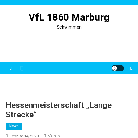
Skip
to
VfL 1860 Marburg
content
Schwimmen
Hessenmeisterschaft „Lange
Strecke“
News
Manfred
Februar 14, 2023