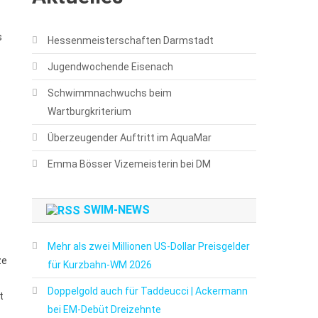
s
Hessenmeisterschaften Darmstadt
Jugendwochende Eisenach
Schwimmnachwuchs beim
Wartburgkriterium
Überzeugender Auftritt im AquaMar
s
Emma Bösser Vizemeisterin bei DM
SWIM-NEWS
Mehr als zwei Millionen US-Dollar Preisgelder
ze
für Kurzbahn-WM 2026
Doppelgold auch für Taddeucci | Ackermann
t
bei EM-Debüt Dreizehnte