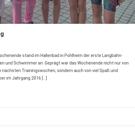
ng
chenende stand im Hallenbad in Pohlheim der erste Langbahn-
nen und Schwimmer an. Geprägt war das Wochenende nicht nur von
ie nächsten Trainingswochen, sondern auch von viel Spaß und
er im Jahrgang 2016 […]