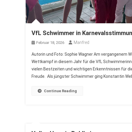
VfL Schwimmer in Karnevalsstimmu
Manfred
Februar 18, 2026
Autorin und Foto: Sophie Wagner Am vergangenem Wo
Wettkampf in diesem Jahr für die VfL Schwimmerin
vielen Bestzeiten und wichtigen Erkenntnissen für d
Freude. Als jüngster Schwimmer ging Konstantin Web
Continue Reading