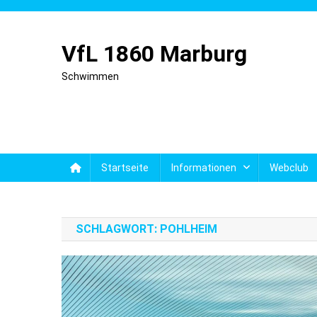
Skip
to
content
VfL 1860 Marburg
Schwimmen
Startseite
Informationen
Webclub
SCHLAGWORT:
POHLHEIM