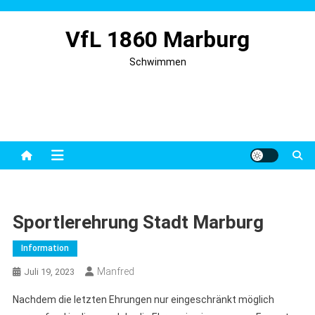
Skip
to
VfL 1860 Marburg
content
Schwimmen
Sportlerehrung Stadt Marburg
Information
Manfred
Juli 19, 2023
Nachdem die letzten Ehrungen nur eingeschränkt möglich