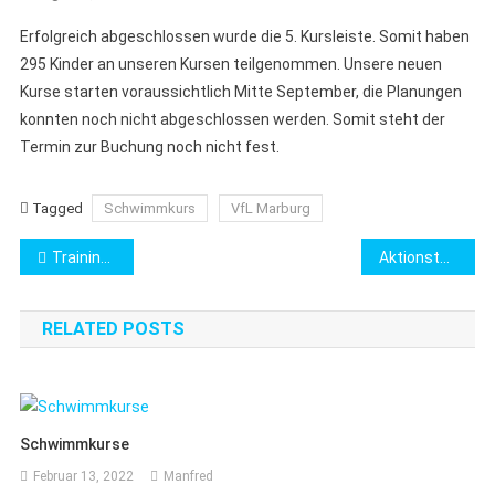
Erfolgreich abgeschlossen wurde die 5. Kursleiste. Somit haben
295 Kinder an unseren Kursen teilgenommen. Unsere neuen
Kurse starten voraussichtlich Mitte September, die Planungen
konnten noch nicht abgeschlossen werden. Somit steht der
Termin zur Buchung noch nicht fest.
Tagged
Schwimmkurs
VfL Marburg
Beitragsnavigation
Training Sommerferien
Aktionstag am See Niederweimar
RELATED POSTS
Schwimmkurse
Februar 13, 2022
Manfred