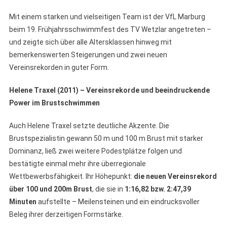
Mit einem starken und vielseitigen Team ist der VfL Marburg
beim 19. Frühjahrsschwimmfest des TV Wetzlar angetreten –
und zeigte sich über alle Altersklassen hinweg mit
bemerkenswerten Steigerungen und zwei neuen
Vereinsrekorden in guter Form.
Helene Traxel (2011) – Vereinsrekorde und beeindruckende
Power im Brustschwimmen
Auch Helene Traxel setzte deutliche Akzente. Die
Brustspezialistin gewann 50 m und 100 m Brust mit starker
Dominanz, ließ zwei weitere Podestplätze folgen und
bestätigte einmal mehr ihre überregionale
Wettbewerbsfähigkeit. Ihr Höhepunkt:
die neuen Vereinsrekord
über 100
und 200m Brust
, die sie in
1:16,82 bzw. 2:47,39
Minuten
aufstellte – Meilensteinen und ein eindrucksvoller
Beleg ihrer derzeitigen Formstärke.