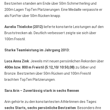
Bestzeiten standen am Ende über 50m Schmetterling und
200m Lagen TopTen Platzierungen. Eine Medaille verpasste er
als Fünfter über 50m Rücken knapp.
Aurelia Thielicke (2012)
lieferte konstante Leistungen auf den
Bruststrecken ab. Deutlich verbessert zeigte sie sich über
100m Freistil.
Starke Teamleistung im Jahrgang 2013:
Luca Anna Zink
: Jeweils mit neuen persönlichen Rekorden über
400m bzw. 800
m Freistil (5:12,10/ 10:50,08)
zu Silber und
Bronze. Bestzeiten über 50m Rücken und 100m Freistil
brachten TopTen Platzierungen.
Sara Arin – Zuverlässig stark in sechs Rennen
Arin gehörte zu den konstantesten Athletinnen des Tages:
sechs Starts, sechs persönliche Bestzeiten
. Besonders ihre