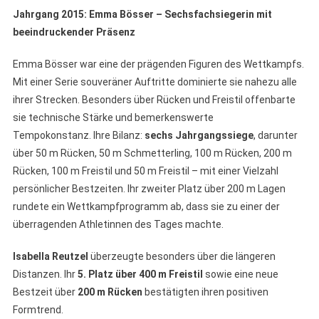
Jahrgang 2015:
Emma Bösser – Sechsfachsiegerin mit
beeindruckender Präsenz
Emma Bösser war eine der prägenden Figuren des Wettkampfs.
Mit einer Serie souveräner Auftritte dominierte sie nahezu alle
ihrer Strecken. Besonders über Rücken und Freistil offenbarte
sie technische Stärke und bemerkenswerte
Tempokonstanz. Ihre Bilanz:
sechs Jahrgangssiege
, darunter
über 50 m Rücken, 50 m Schmetterling, 100 m Rücken, 200 m
Rücken, 100 m Freistil und 50 m Freistil – mit einer Vielzahl
persönlicher Bestzeiten. Ihr zweiter Platz über 200 m Lagen
rundete ein Wettkampfprogramm ab, dass sie zu einer der
überragenden Athletinnen des Tages machte.
Isabella Reutzel
überzeugte besonders über die längeren
Distanzen. Ihr
5. Platz über 400
m Freistil
sowie eine neue
Bestzeit über
200
m R
ücken
bestätigten ihren positiven
Formtrend.