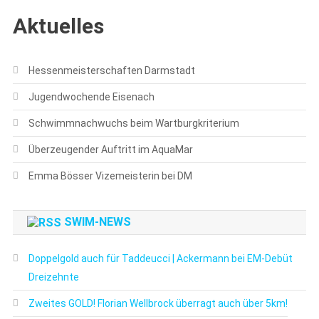
Aktuelles
Hessenmeisterschaften Darmstadt
Jugendwochende Eisenach
Schwimmnachwuchs beim Wartburgkriterium
Überzeugender Auftritt im AquaMar
Emma Bösser Vizemeisterin bei DM
SWIM-NEWS
Doppelgold auch für Taddeucci | Ackermann bei EM-Debüt
Dreizehnte
Zweites GOLD! Florian Wellbrock überragt auch über 5km!