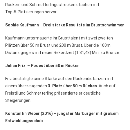
Rücken- und Schmetterlingsstrecken stachen mit
Top‑5‑Platzierungen hervor.
Sophie Kaufmann – Drei starke Resultate im Brustschwimmen
Kaufmann untermauerte ihr Brusttalent mit zwei zweiten
Plätzen über 50 m Brust und 200 m Brust. Über die 100m
Distanz ging es mit neuer Rekordzeit (1:31,48) Min. zu Bronze.
Julian Friz – Podest über 50
m R
ücken
Friz bestätigte seine Stärke auf den Rückendistanzen mit
einem überzeugenden
3. Platz über 50
m R
ücken
. Auch auf
Freistil und Schmetterling präsentierte er deutliche
Steigerungen.
Konstantin Weber (2016) – jüngster Marburger mit großem
Entwicklungsschub