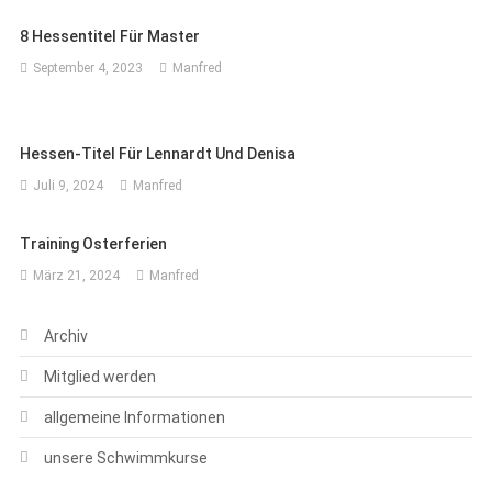
8 Hessentitel Für Master
September 4, 2023
Manfred
Hessen-Titel Für Lennardt Und Denisa
Juli 9, 2024
Manfred
Training Osterferien
März 21, 2024
Manfred
Archiv
Mitglied werden
allgemeine Informationen
unsere Schwimmkurse