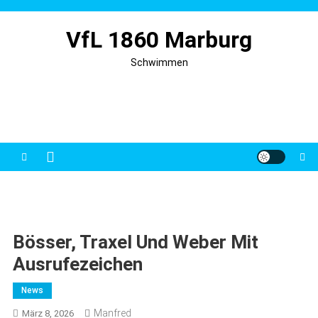
Skip
to
VfL 1860 Marburg
content
Schwimmen
Bösser, Traxel Und Weber Mit
Ausrufezeichen
News
Manfred
März 8, 2026