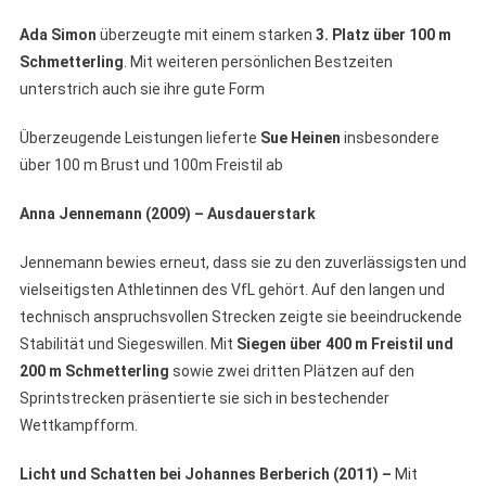
Ada Simon
überzeugte mit einem starken
3. Platz über 100
m
Schmetterling
. Mit weiteren persönlichen Bestzeiten
unterstrich auch sie ihre gute Form
Überzeugende Leistungen lieferte
Sue Heinen
insbesondere
über 100 m Brust und 100m Freistil ab
Anna Jennemann (2009) – Ausdauerstark
Jennemann bewies erneut, dass sie zu den zuverlässigsten und
vielseitigsten Athletinnen des VfL gehört. Auf den langen und
technisch anspruchsvollen Strecken zeigte sie beeindruckende
Stabilität und Siegeswillen. Mit
Siegen über 400
m Freistil und
200
m Schmetterling
sowie zwei dritten Plätzen auf den
Sprintstrecken präsentierte sie sich in bestechender
Wettkampfform.
Licht und Schatten bei Johannes Berberich (2011) –
Mit