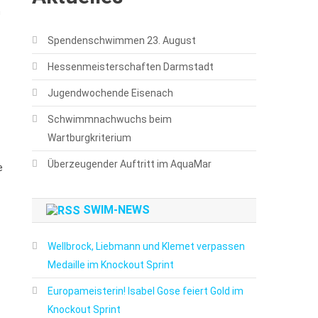
n
Spendenschwimmen 23. August
Hessenmeisterschaften Darmstadt
Jugendwochende Eisenach
Schwimmnachwuchs beim
Wartburgkriterium
Überzeugender Auftritt im AquaMar
e
SWIM-NEWS
Wellbrock, Liebmann und Klemet verpassen
Medaille im Knockout Sprint
Europameisterin! Isabel Gose feiert Gold im
Knockout Sprint