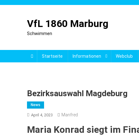
Skip
to
content
VfL 1860 Marburg
Schwimmen
Startseite
Informationen
Webclub
Bezirksauswahl Magdeburg
News
Manfred
April 4, 2023
Maria Konrad siegt im Fin