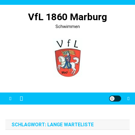
Skip
to
VfL 1860 Marburg
content
Schwimmen
SCHLAGWORT:
LANGE WARTELISTE