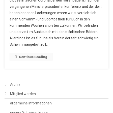
gibt es in Sachen Corona bei den Hallenbädern. nach der
vergangenen Ministerpräsidentenkonferenz und der dort
beschlossenen Lockerungen waren wir zuversichtlich
einen Schwimm- und Sportbetrieb für Euch in den
kommenden Wochen anbieten zu können. Wir befinden
uns derzeit im Austausch mit den städtischen Bädern.
Allerdings ist es für uns als Verein derzeit schwierig ein
Schwimmangebot zu […]
Continue Reading
Archiv
Mitglied werden
allgemeine Informationen
unsere Schwimmkurse