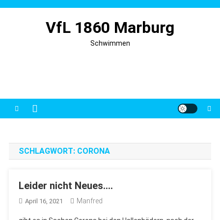
Skip
to
VfL 1860 Marburg
content
Schwimmen
SCHLAGWORT:
CORONA
Leider nicht Neues….
Manfred
April 16, 2021